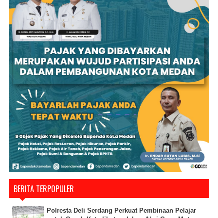
BERITA TERPOPULER
Polresta Deli Serdang Perkuat Pembinaan Pelajar