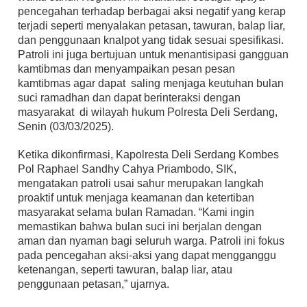
pencegahan terhadap berbagai aksi negatif yang kerap
terjadi seperti menyalakan petasan, tawuran, balap liar,
dan penggunaan knalpot yang tidak sesuai spesifikasi.
Patroli ini juga bertujuan untuk menantisipasi gangguan
kamtibmas dan menyampaikan pesan pesan
kamtibmas agar dapat saling menjaga keutuhan bulan
suci ramadhan dan dapat berinteraksi dengan
masyarakat di wilayah hukum Polresta Deli Serdang,
Senin (03/03/2025).
Ketika dikonfirmasi, Kapolresta Deli Serdang Kombes
Pol Raphael Sandhy Cahya Priambodo, SIK,
mengatakan patroli usai sahur merupakan langkah
proaktif untuk menjaga keamanan dan ketertiban
masyarakat selama bulan Ramadan. “Kami ingin
memastikan bahwa bulan suci ini berjalan dengan
aman dan nyaman bagi seluruh warga. Patroli ini fokus
pada pencegahan aksi-aksi yang dapat mengganggu
ketenangan, seperti tawuran, balap liar, atau
penggunaan petasan,” ujarnya.