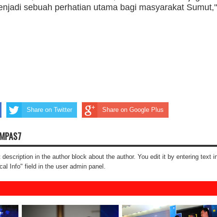
njadi sebuah perhatian utama bagi masyarakat Sumut,"
Share on Twitter
Share on Google Plus
OMPAS7
t description in the author block about the author. You edit it by entering text i
cal Info" field in the user admin panel.