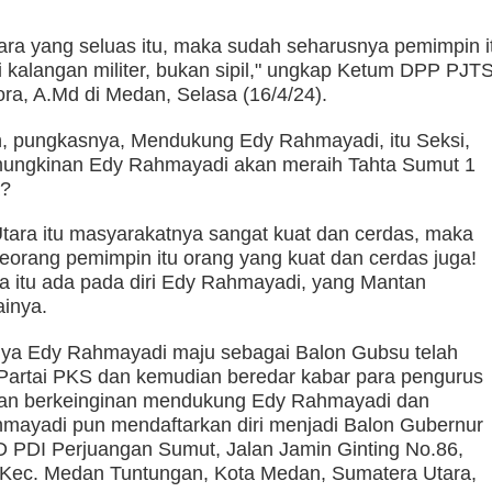
ara yang seluas itu, maka sudah seharusnya pemimpin i
i kalangan militer, bukan sipil," ungkap Ketum DPP PJTS
ra, A.Md di Medan, Selasa (16/4/24).
n, pungkasnya, Mendukung Edy Rahmayadi, itu Seksi,
emungkinan Edy Rahmayadi akan meraih Tahta Sumut 1
a?
tara itu masyarakatnya sangat kuat dan cerdas, maka
orang pemimpin itu orang yang kuat dan cerdas juga!
 itu ada pada diri Edy Rahmayadi, yang Mantan
ainya.
nya Edy Rahmayadi maju sebagai Balon Gubsu telah
 Partai PKS dan kemudian beredar kabar para pengurus
gan berkeinginan mendukung Edy Rahmayadi dan
hmayadi pun mendaftarkan diri menjadi Balon Gubernur
D PDI Perjuangan Sumut, Jalan Jamin Ginting No.86,
Kec. Medan Tuntungan, Kota Medan, Sumatera Utara,