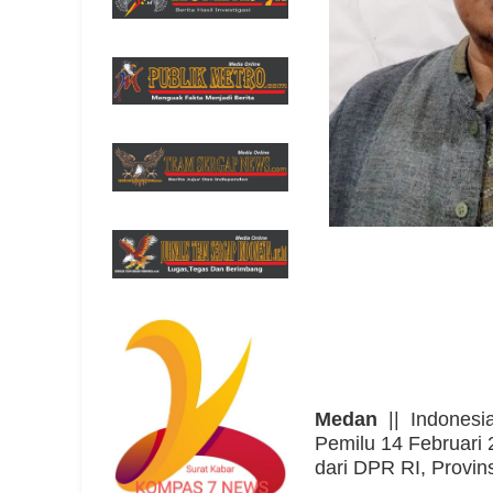
Medan
|| Indonesia
Pemilu 14 Februari 
dari DPR RI, Provin