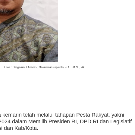
Foto : Pengamat Ekonomi, Darmawan Sriyanto, S.E., M.Si., Ak.
 kemarin telah melalui tahapan Pesta Rakyat, yakni
2024 dalam Memilih Presiden RI, DPD RI dan Legislatif
si dan Kab/Kota.