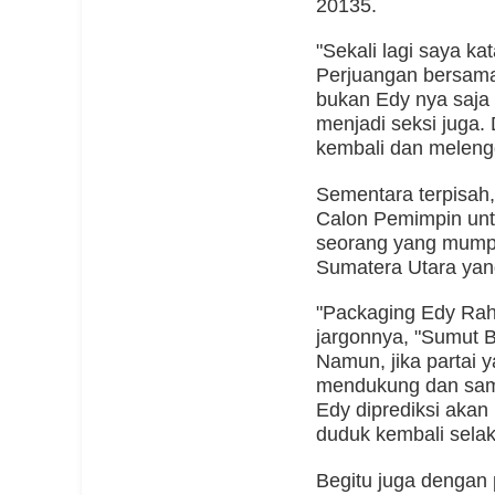
20135.
"Sekali lagi saya k
Perjuangan bersama 
bukan Edy nya saja 
menjadi seksi juga. 
kembali dan meleng
Sementara terpisah,
Calon Pemimpin unt
seorang yang mumpu
Sumatera Utara yan
"Packaging Edy Rah
jargonnya, "Sumut B
Namun, jika partai 
mendukung dan sam
Edy diprediksi akan
duduk kembali sela
Begitu juga dengan