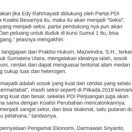
atakan jika Edy Rahmayadi didukung oleh Partai PDI
Koalisi Besarnya itu, maka itu akan menjadi "Seksi",
yang menjadi seksi, partai pendukung nya pun akan
Dan peluang untuk duduk di kursi Sumut 1 itu, bisa
gang," jelasnya mengakhiri.
 tanggapan dari Praktisi Hukum, Mazwindra, S.H., terkai
uk Sumatera Utara, mengatakan idealnya ialah, sosok
ni, cerdas dan dapat menguasai teritorial alam medan
g cukup luas dan heterogen.
mayadi adalah sosok yang kuat dan cerdas yang selalu
ermartabat", masih seksi seperti di Pilkada 2018 kemari
yang kuat dan besar, sekelas PDI Perjuangan juga akan
a sama dengan Koalisi Perubahan mencalonkannya,
 menjadi sangat seksi, dan bisa skakmat, satu putaran d
ku petahana," tandasnya.
 pernyataan Pengamat Ekonomi, Darmawan Sriyanto,