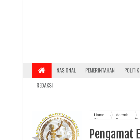
NASIONAL
PEMERINTAHAN
POLITIK
REDAKSI
Home
daerah
Slider
Pengamat Eko
Tingkatkan SDM Yang Berkua
Pengamat E