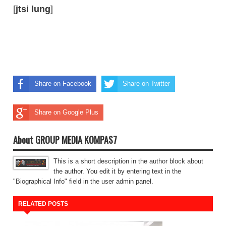
[
jtsi lung
]
Share on Facebook
Share on Twitter
Share on Google Plus
About GROUP MEDIA KOMPAS7
This is a short description in the author block about
the author. You edit it by entering text in the
"Biographical Info" field in the user admin panel.
RELATED POSTS