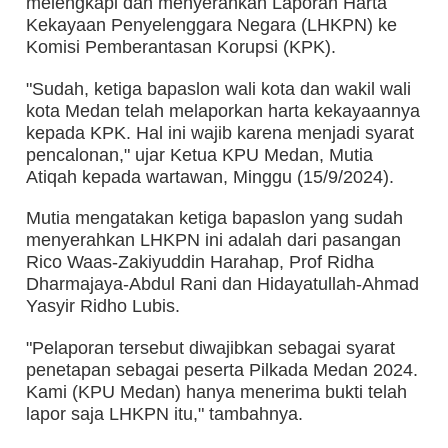
melengkapi dan menyerahkan Laporan Harta
Kekayaan Penyelenggara Negara (LHKPN) ke
Komisi Pemberantasan Korupsi (KPK).
"Sudah, ketiga bapaslon wali kota dan wakil wali
kota Medan telah melaporkan harta kekayaannya
kepada KPK. Hal ini wajib karena menjadi syarat
pencalonan," ujar Ketua KPU Medan, Mutia
Atiqah kepada wartawan, Minggu (15/9/2024).
Mutia mengatakan ketiga bapaslon yang sudah
menyerahkan LHKPN ini adalah dari pasangan
Rico Waas-Zakiyuddin Harahap, Prof Ridha
Dharmajaya-Abdul Rani dan Hidayatullah-Ahmad
Yasyir Ridho Lubis.
"Pelaporan tersebut diwajibkan sebagai syarat
penetapan sebagai peserta Pilkada Medan 2024.
Kami (KPU Medan) hanya menerima bukti telah
lapor saja LHKPN itu," tambahnya.