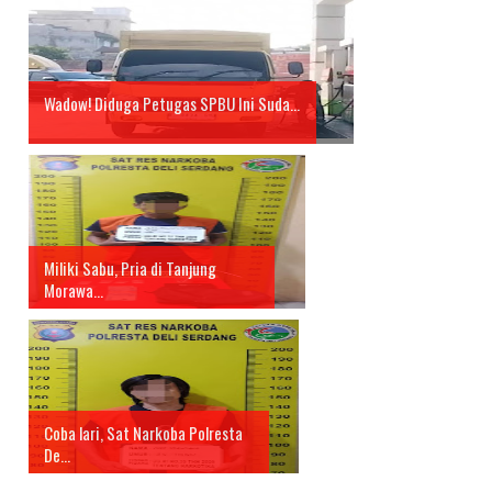
Wadow! Diduga Petugas SPBU Ini Suda...
Miliki Sabu, Pria di Tanjung
Morawa...
Coba lari, Sat Narkoba Polresta
De...