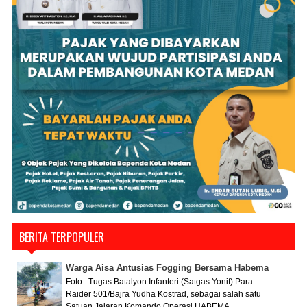
BERITA TERPOPULER
Warga Aisa Antusias Fogging Bersama Habema
Foto : Tugas Batalyon Infanteri (Satgas Yonif) Para
Raider 501/Bajra Yudha Kostrad, sebagai salah satu
Satuan Jajaran Komando Operasi HABEMA...