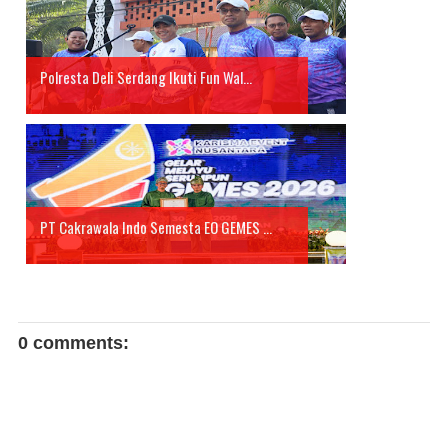
Polresta Deli Serdang Ikuti Fun Wal...
PT Cakrawala Indo Semesta EO GEMES ...
0 comments: