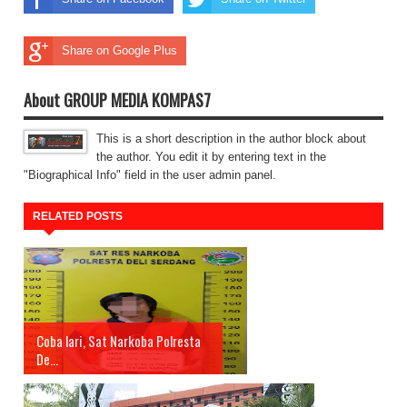
Share on Google Plus
About GROUP MEDIA KOMPAS7
This is a short description in the author block about
the author. You edit it by entering text in the
"Biographical Info" field in the user admin panel.
RELATED POSTS
Coba lari, Sat Narkoba Polresta
De...