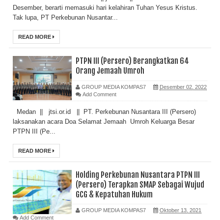
Desember, berarti memasuki hari kelahiran Tuhan Yesus Kristus.
Tak lupa, PT Perkebunan Nusantar...
READ MORE
PTPN III (Persero) Berangkatkan 64
Orang Jemaah Umroh
GROUP MEDIA KOMPAS7
Desember 02, 2022
Add Comment
Medan || jtsi.or.id || PT. Perkebunan Nusantara III (Persero)
laksanakan acara Doa Selamat Jemaah Umroh Keluarga Besar
PTPN III (Pe...
READ MORE
Holding Perkebunan Nusantara PTPN III
(Persero) Terapkan SMAP Sebagai Wujud
GCG & Kepatuhan Hukum
GROUP MEDIA KOMPAS7
Oktober 13, 2021
Add Comment