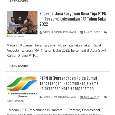
READ MORE
Koperasi Jasa Karyawan Nusa Tiga PTPN
III (Persero) Laksanakan RAT Tahun Buku
2022
GROUP MEDIA KOMPAS7
Juni 23, 2023
Add Comment
Medan || Koperasi Jasa Karyawan Nusa Tiga laksanakan Rapat
Anggota Tahunan (RAT) Tahun Buku 2022, bertempat di Aula Sawit
Kantor Direksi PTP...
READ MORE
PTPN III (Persero) dan Polda Sumut
Tandatangani Pedoman Kerja Sama
Pelaksanaan Nota Kesepahaman
GROUP MEDIA KOMPAS7
April 04, 2023
Add Comment
Medan || PT. Perkebunan Nusantara III (Persero) Operasional