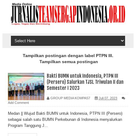
Tampilkan postingan dengan label
PTPN III
.
Tampilkan semua postingan
Bakti BUMN untuk Indonesia, PTPN III
(Persero) Salurkan TJSL Triwulan II dan
Semester I 2023
GROUP MEDIA KOMPAS7
Juli 07, 2023
Add Comment
Medan || Wujud Bakti BUMN untuk Indonesia, PTPN III (Persero)
sebagai salah satu BUMN Perkebunan di Indonesia menyalurkan
Program Tanggung J...