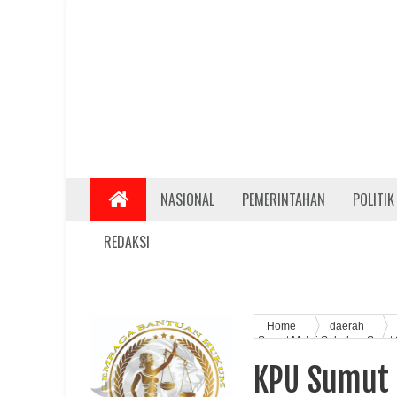
NASIONAL
PEMERINTAHAN
POLITIK
REDAKSI
Home
daerah
Sumut Mulai Salurkan Surat
KPU Sumut 