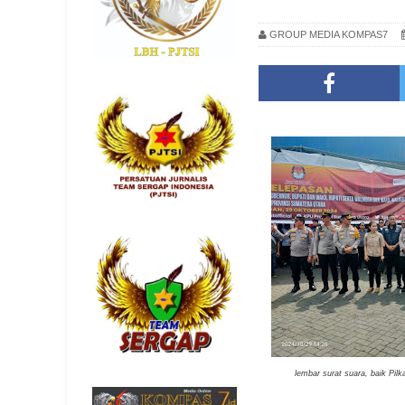
GROUP MEDIA KOMPAS7
lembar surat suara, baik Pi