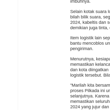
imbuhnya.
Selain kotak suara l
bilah bilik suara, s
2024, kabeltis dan 
demikian juga tinta,
Item logistik lain se
bantu mencoblos un
pengiriman.
Menurutnya, kesiapa
memastikan kelanca
dan kota diingatka
logistik tersebut. 
"Marilah kita bers
proses Pilkada ini
selanjutnya. Karen
memastikan seluruh 
2024 yang jujur dan a