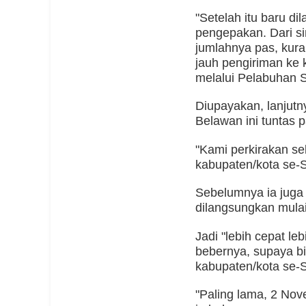
"Setelah itu baru di
pengepakan. Dari sin
jumlahnya pas, kura
jauh pengiriman ke 
melalui Pelabuhan S
Diupayakan, lanjutny
Belawan ini tuntas 
"Kami perkirakan seki
kabupaten/kota se-Su
Sebelumnya ia juga 
dilangsungkan mula
Jadi "lebih cepat leb
bebernya, supaya bi
kabupaten/kota se-
"Paling lama, 2 Nove