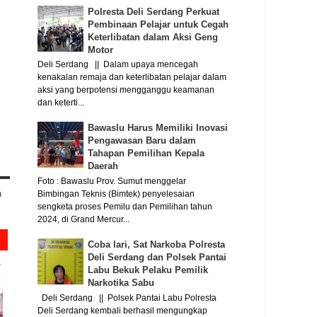
Polresta Deli Serdang Perkuat
Pembinaan Pelajar untuk Cegah
Keterlibatan dalam Aksi Geng
Motor
Deli Serdang || Dalam upaya mencegah
kenakalan remaja dan keterlibatan pelajar dalam
aksi yang berpotensi mengganggu keamanan
dan keterti...
Bawaslu Harus Memiliki Inovasi
Pengawasan Baru dalam
Tahapan Pemilihan Kepala
Daerah
Foto : Bawaslu Prov. Sumut menggelar
n
Bimbingan Teknis (Bimtek) penyelesaian
sengketa proses Pemilu dan Pemilihan tahun
2024, di Grand Mercur...
Coba lari, Sat Narkoba Polresta
Deli Serdang dan Polsek Pantai
Labu Bekuk Pelaku Pemilik
Narkotika Sabu
Deli Serdang || Polsek Pantai Labu Polresta
Deli Serdang kembali berhasil mengungkap