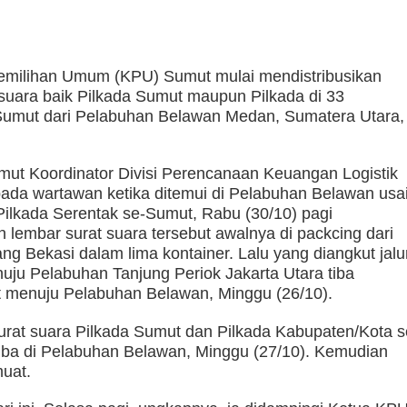
emilihan Umum (KPU) Sumut mulai mendistribusikan
 suara baik Pilkada Sumut maupun Pilkada di 33
Sumut dari Pelabuhan Belawan Medan, Sumatera Utara,
ut Koordinator Divisi Perencanaan Keuangan Logistik
ada wartawan ketika ditemui di Pelabuhan Belawan usa
Pilkada Serentak se-Sumut, Rabu (30/10) pagi
 lembar surat suara tersebut awalnya di packcing dari
ng Bekasi dalam lima kontainer. Lalu yang diangkut jalu
enuju Pelabuhan Tanjung Periok Jakarta Utara tiba
 menuju Pelabuhan Belawan, Minggu (26/10).
urat suara Pilkada Sumut dan Pilkada Kabupaten/Kota s
tiba di Pelabuhan Belawan, Minggu (27/10). Kemudian
uat.