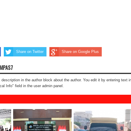
Share on Twitter
Share on Google Plus
OMPAS7
t description in the author block about the author. You edit it by entering text i
cal Info" field in the user admin panel.