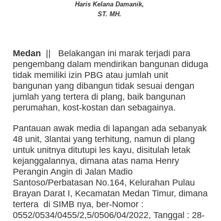
Haris Kelana Damanik,
ST. MH.
Medan
|| Belakangan ini marak terjadi para
pengembang dalam mendirikan bangunan diduga
tidak memiliki izin PBG atau jumlah unit
bangunan yang dibangun tidak sesuai dengan
jumlah yang tertera di plang, baik bangunan
perumahan, kost-kostan dan sebagainya.
Pantauan awak media di lapangan ada sebanyak
48 unit, 3lantai yang terhitung, namun di plang
untuk unitnya ditutupi les kayu, disitulah letak
kejanggalannya, dimana atas nama Henry
Perangin Angin di Jalan Madio
Santoso/Perbatasan No.164, Kelurahan Pulau
Brayan Darat I, Kecamatan Medan Timur, dimana
tertera di SIMB nya, ber-Nomor :
0552/0534/0455/2,5/0506/04/2022, Tanggal : 28-