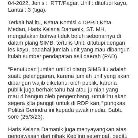
04-2022, Jenis : RTT/Pagar, Unit : ditutupi kayu,
Lantai : 3 (tiga).
Terkait hal itu, Ketua Komisi 4 DPRD Kota
Medan, Haris Kelana Damanik, ST. MH,
mengatakan bahwa tidak boleh sebenarnya di
dalam plang SIMB, tertulis Unit, ditutupi dengan
les kayu, padahal jumlah unit yang mau dibangun
itulah sumber pendapatan asli daerah (PAD).
"Penutupan jumlah unit di plang SIMB itu adalah
suatu pelanggaran, karena jumlah unit yang akan
dibangun wajib diketahui oleh publik, karena
publik juga berhak tahu hal atau jumlah yang
mau dibangun oleh pengembang, untuk itu akan
segera kita panggil untuk di RDP kan," pungkas
Politisi Gerindra ini kepada awak media, Sabtu
sore (25/3/23).
Haris Kelana Damanik juga menyayangkan atas
pengawasan dari pihak Kepling setempat, begitu