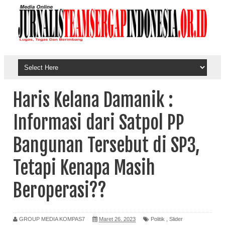
Haris Kelana Damanik :
Informasi dari Satpol PP
Bangunan Tersebut di SP3,
Tetapi Kenapa Masih
Beroperasi??
GROUP MEDIA KOMPAS7
Maret 26, 2023
Politik
,
Slider