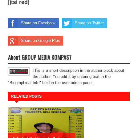
[
jtsi
red
]
Share on Facebook
Share on Twitter
Share on Google Plus
About GROUP MEDIA KOMPAS7
This is a short description in the author block about
the author. You edit it by entering text in the
"Biographical Info" field in the user admin panel.
RELATED POSTS