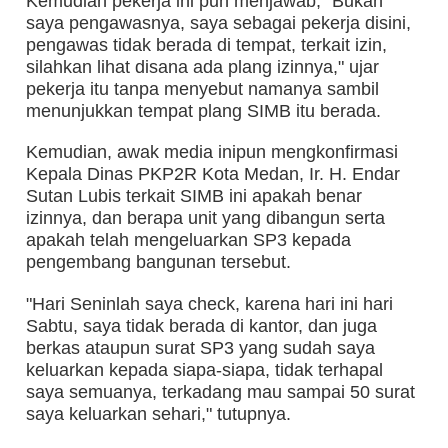
Kemudian pekerja ini pun menjawab, "Bukan
saya pengawasnya, saya sebagai pekerja disini,
pengawas tidak berada di tempat, terkait izin,
silahkan lihat disana ada plang izinnya," ujar
pekerja itu tanpa menyebut namanya sambil
menunjukkan tempat plang SIMB itu berada.
Kemudian, awak media inipun mengkonfirmasi
Kepala Dinas PKP2R Kota Medan, Ir. H. Endar
Sutan Lubis terkait SIMB ini apakah benar
izinnya, dan berapa unit yang dibangun serta
apakah telah mengeluarkan SP3 kepada
pengembang bangunan tersebut.
"Hari Seninlah saya check, karena hari ini hari
Sabtu, saya tidak berada di kantor, dan juga
berkas ataupun surat SP3 yang sudah saya
keluarkan kepada siapa-siapa, tidak terhapal
saya semuanya, terkadang mau sampai 50 surat
saya keluarkan sehari," tutupnya.