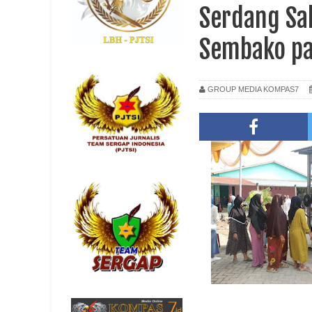
Serdang Sal
Sembako p
GROUP MEDIA KOMPAS7