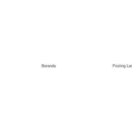
Beranda
Posting L