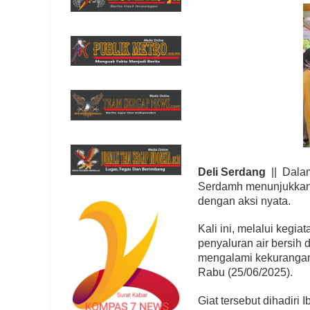
Deli Serdang
|| Dalam
Serdamh menunjukkan
dengan aksi nyata.
Kali ini, melalui kegi
penyaluran air bersih
mengalami kekurangan
Rabu (25/06/2025).
Giat tersebut dihadiri