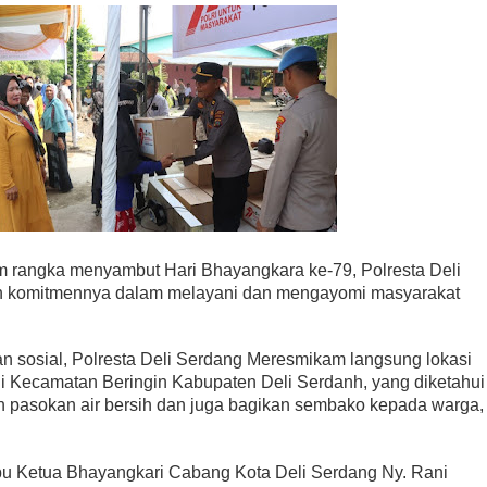
 rangka menyambut Hari Bhayangkara ke-79, Polresta Deli
 komitmennya dalam melayani dan mengayomi masyarakat
atan sosial, Polresta Deli Serdang Meresmikam langsung lokasi
 di Kecamatan Beringin Kabupaten Deli Serdanh, yang diketahui
 pasokan air bersih dan juga bagikan sembako kepada warga,
 Ibu Ketua Bhayangkari Cabang Kota Deli Serdang Ny. Rani