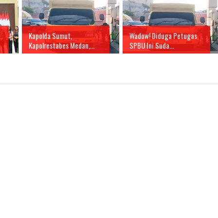
Kapolda Sumut,
Wadow! Diduga Petugas
Kapolrestabes Medan,...
SPBU Ini Suda...