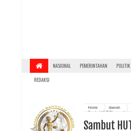
NASIONAL
PEMERINTAHAN
POLITIK
REDAKSI
Home
daerah
Sambut HUT Bhayangkara, 
Sambut HUT