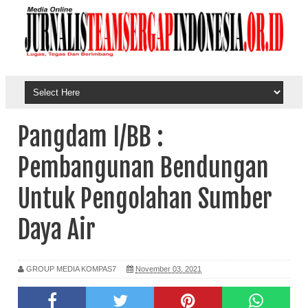
Pangdam I/BB :
Pembangunan Bendungan
Untuk Pengolahan Sumber
Daya Air
GROUP MEDIA KOMPAS7
November 03, 2021