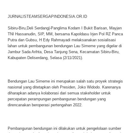
JURNALISTEAMSERGAPINDONESIA.OR.ID
Sibiru-Biru,Deli Serdang|-Panglima Kodam I Bukit Barisan, Mayjen
TNI Hassanudin, SIP, MM, bersama Kapoldasu Irjen Pol RZ Panca
Putra dan Gubsu, H Edy Rahmayadi melaksanakan sosialisasi
lahan untuk pembangunan bendungan Lau Simeme yang digelar di
Jambur Sada Arihta, Desa Tanjung Sena, Kecamatan Sibiru-Biru,
Kabupaten Deliserdang, Selasa (2/11/2021).
Bendungan Lau Simeme ini merupakan salah satu proyek strategis
nasional yang ditetapkan oleh Presiden, Joko Widodo. Karenanya
diharapkan adanya kolaborasi dari semua stakeholder untuk
percepatan perampungan pembangunan bendungan yang
direncanakan beroperasi pertengahan 2022.
Pembangunan bendungan ini dilakukan untuk pengelolaan sumber