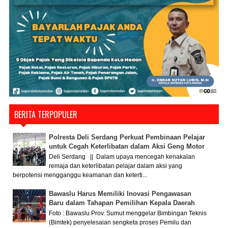
BERITA TERPOPULER
Polresta Deli Serdang Perkuat Pembinaan Pelajar
untuk Cegah Keterlibatan dalam Aksi Geng Motor
Deli Serdang || Dalam upaya mencegah kenakalan
remaja dan keterlibatan pelajar dalam aksi yang
berpotensi mengganggu keamanan dan keterti...
Bawaslu Harus Memiliki Inovasi Pengawasan
Baru dalam Tahapan Pemilihan Kepala Daerah
Foto : Bawaslu Prov. Sumut menggelar Bimbingan Teknis
(Bimtek) penyelesaian sengketa proses Pemilu dan