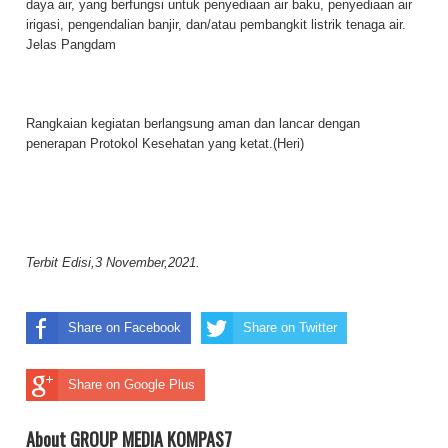
daya air, yang berfungsi untuk penyediaan air baku, penyediaan air
irigasi, pengendalian banjir, dan/atau pembangkit listrik tenaga air.
Jelas Pangdam
Rangkaian kegiatan berlangsung aman dan lancar dengan
penerapan Protokol Kesehatan yang ketat.(Heri)
Terbit Edisi,3 November,2021.
Share on Facebook
Share on Twitter
Share on Google Plus
About GROUP MEDIA KOMPAS7