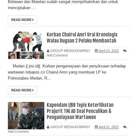
Belawan dan Marelan sudah sangat memprihatinkan dan untuk
menciptakan ...
READ MORE
Korban Chairul Amri Urai Kronologis
Walau Dugaan 2 Pelaku Membantah
GROUP MEDIA KOMPAS7
April 23, 2022
Add Comment
Medan || jtsi.id|| Korban penganiayaan dan penyiksaan terhadap
wartawan tobapos.co Chairul Amri yang membuat LP ke
Polrestabes Medan, R...
READ MORE
Kapendam I/BB Tepis Keterlibatan
Prajurit TNI AD Soal Penculikan &
Penganiayaan Wartawan
GROUP MEDIA KOMPAS7
April 21, 2022
Add Comment