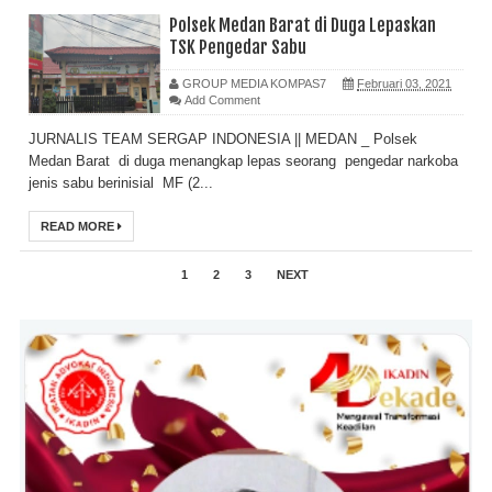
Polsek Medan Barat di Duga Lepaskan
TSK Pengedar Sabu
GROUP MEDIA KOMPAS7
Februari 03, 2021
Add Comment
JURNALIS TEAM SERGAP INDONESIA || MEDAN _ Polsek
Medan Barat di duga menangkap lepas seorang pengedar narkoba
jenis sabu berinisial MF (2...
READ MORE
1
2
3
NEXT