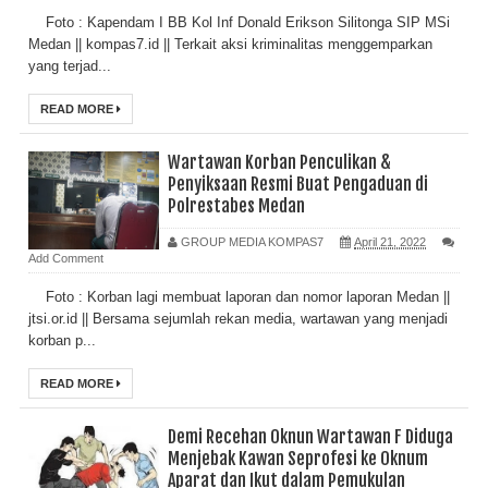
Foto : Kapendam I BB Kol Inf Donald Erikson Silitonga SIP MSi
Medan || kompas7.id || Terkait aksi kriminalitas menggemparkan
yang terjad...
READ MORE
Wartawan Korban Penculikan &
Penyiksaan Resmi Buat Pengaduan di
Polrestabes Medan
GROUP MEDIA KOMPAS7
April 21, 2022
Add Comment
Foto : Korban lagi membuat laporan dan nomor laporan Medan ||
jtsi.or.id || Bersama sejumlah rekan media, wartawan yang menjadi
korban p...
READ MORE
Demi Recehan Oknun Wartawan F Diduga
Menjebak Kawan Seprofesi ke Oknum
Aparat dan Ikut dalam Pemukulan