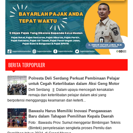
BERITA TERPOPULER
Polresta Deli Serdang Perkuat Pembinaan Pelajar
untuk Cegah Keterlibatan dalam Aksi Geng Motor
Deli Serdang || Dalam upaya mencegah kenakalan
remaja dan keterlibatan pelajar dalam aksi yang
berpotensi mengganggu keamanan dan keterti...
Bawaslu Harus Memiliki Inovasi Pengawasan
Baru dalam Tahapan Pemilihan Kepala Daerah
Foto : Bawaslu Prov. Sumut menggelar Bimbingan Teknis
(Bimtek) penyelesaian sengketa proses Pemilu dan