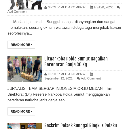
GROUP MEDIA KOMPAS7
April 20, 2022
Add Comment
Medan || jtsi.or.id || Sungguh sangat disayangkan dan sangat
memalukan, seorang oknum wartawan diduga tega menjebak kawan
seprofesinya...
READ MORE
Ditnarkoba Polda Sumut Gagalkan
Peredaran Ganja 30 Kg
GROUP MEDIA KOMPAS7
September 12, 2021
Add Comment
JURNALIS TEAM SERGAP INDONESIA.OR.ID MEDAN - Tim
Direktorat (Dit) Reserse Narkoba Polda Sumut menggagalkan
peredaran narkoba jenis ganja seb...
READ MORE
Reskrim Polsek Sunggal Ringkus Pelaku