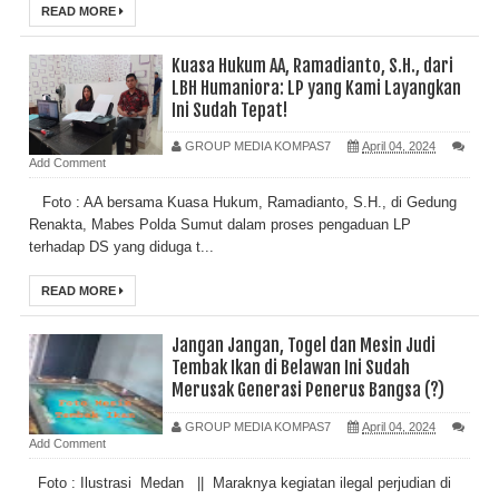
READ MORE
Kuasa Hukum AA, Ramadianto, S.H., dari
LBH Humaniora: LP yang Kami Layangkan
Ini Sudah Tepat!
GROUP MEDIA KOMPAS7
April 04, 2024
Add Comment
Foto : AA bersama Kuasa Hukum, Ramadianto, S.H., di Gedung
Renakta, Mabes Polda Sumut dalam proses pengaduan LP
terhadap DS yang diduga t...
READ MORE
Jangan Jangan, Togel dan Mesin Judi
Tembak Ikan di Belawan Ini Sudah
Merusak Generasi Penerus Bangsa (?)
GROUP MEDIA KOMPAS7
April 04, 2024
Add Comment
Foto : Ilustrasi Medan || Maraknya kegiatan ilegal perjudian di