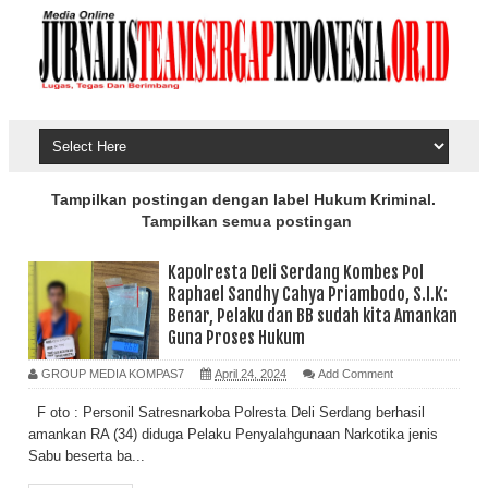
Tampilkan postingan dengan label
Hukum Kriminal
.
Tampilkan semua postingan
Kapolresta Deli Serdang Kombes Pol
Raphael Sandhy Cahya Priambodo, S.I.K:
Benar, Pelaku dan BB sudah kita Amankan
Guna Proses Hukum
GROUP MEDIA KOMPAS7
April 24, 2024
Add Comment
F oto : Personil Satresnarkoba Polresta Deli Serdang berhasil
amankan RA (34) diduga Pelaku Penyalahgunaan Narkotika jenis
Sabu beserta ba...