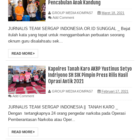
Pencabulan Anak Kandung
GROUP MEDIA KOMPAS7
Maret 18, 2021
Add Comment
JURNALIS TEAM SERGAP INDONESIA.OR.ID SUNGGAL _ Bejat
itulah kata yang tepat untuk menggambarkan perbuatan seorang
oknum guru disalahsatu sek...
READ MORE
Kapolres Tanah Karo AKBP Yustinus Setyo
Indriyono SH SIK Pimpin Press Rilis Hasil
Oprasi Antik 2021
GROUP MEDIA KOMPAS7
Februari 17, 2021
Add Comment
JURNALIS TEAM SERGAP INDONESIA || TANAH KARO _
Dengan tertangkapnya 24 orang pengedar narkoba pada Operasi
Pemberantasan Narkoba atau Oper...
READ MORE