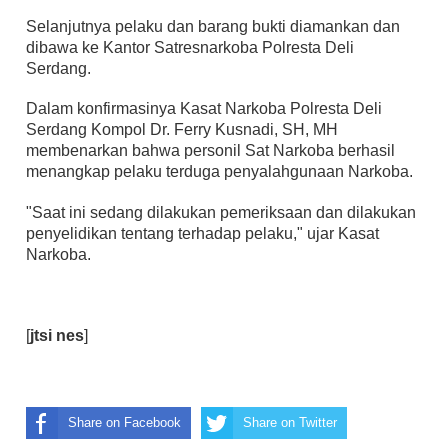
Selanjutnya pelaku dan barang bukti diamankan dan
dibawa ke Kantor Satresnarkoba Polresta Deli
Serdang.
Dalam konfirmasinya Kasat Narkoba Polresta Deli
Serdang Kompol Dr. Ferry Kusnadi, SH, MH
membenarkan bahwa personil Sat Narkoba berhasil
menangkap pelaku terduga penyalahgunaan Narkoba.
"Saat ini sedang dilakukan pemeriksaan dan dilakukan
penyelidikan tentang terhadap pelaku," ujar Kasat
Narkoba.
[
jtsi nes
]
Share on Facebook
Share on Twitter