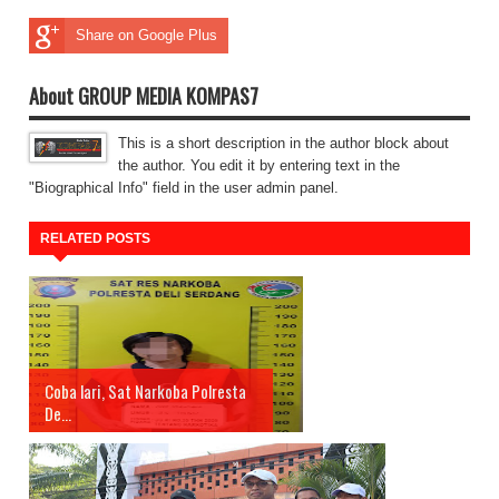
Share on Google Plus
About GROUP MEDIA KOMPAS7
This is a short description in the author block about
the author. You edit it by entering text in the
"Biographical Info" field in the user admin panel.
RELATED POSTS
Coba lari, Sat Narkoba Polresta
De...