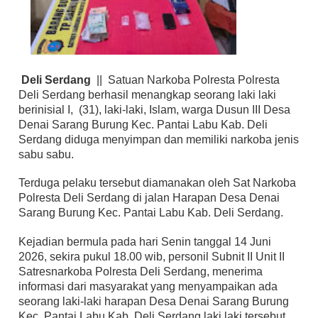
Deli Serdang
|| Satuan Narkoba Polresta Polresta
Deli Serdang berhasil menangkap seorang laki laki
berinisial I, (31), laki-laki, Islam, warga Dusun III Desa
Denai Sarang Burung Kec. Pantai Labu Kab. Deli
Serdang diduga menyimpan dan memiliki narkoba jenis
sabu sabu.
Terduga pelaku tersebut diamanakan oleh Sat Narkoba
Polresta Deli Serdang di jalan Harapan Desa Denai
Sarang Burung Kec. Pantai Labu Kab. Deli Serdang.
Kejadian bermula pada hari Senin tanggal 14 Juni
2026, sekira pukul 18.00 wib, personil Subnit II Unit II
Satresnarkoba Polresta Deli Serdang, menerima
informasi dari masyarakat yang menyampaikan ada
seorang laki-laki harapan Desa Denai Sarang Burung
Kec. Pantai Labu Kab. Deli Serdang laki laki tersebut