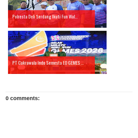
Polresta Deli Serdang Ikuti Fun Wal...
PT Cakrawala Indo Semesta EO GEMES ...
0 comments: