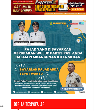
BERITA TERPOPULER
ama