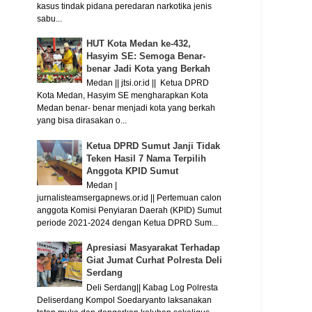
kasus tindak pidana peredaran narkotika jenis
sabu...
HUT Kota Medan ke-432,
Hasyim SE: Semoga Benar-
benar Jadi Kota yang Berkah
Medan || jtsi.or.id || Ketua DPRD
Kota Medan, Hasyim SE mengharapkan Kota
Medan benar- benar menjadi kota yang berkah
yang bisa dirasakan o...
Ketua DPRD Sumut Janji Tidak
Teken Hasil 7 Nama Terpilih
Anggota KPID Sumut
Medan |
jurnalisteamsergapnews.or.id || Pertemuan calon
anggota Komisi Penyiaran Daerah (KPID) Sumut
periode 2021-2024 dengan Ketua DPRD Sum...
Apresiasi Masyarakat Terhadap
Giat Jumat Curhat Polresta Deli
Serdang
Deli Serdang|| Kabag Log Polresta
Deliserdang Kompol Soedaryanto laksanakan