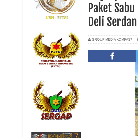
Paket Sabu
Deli Serda
GROUP MEDIA KOMPAS7