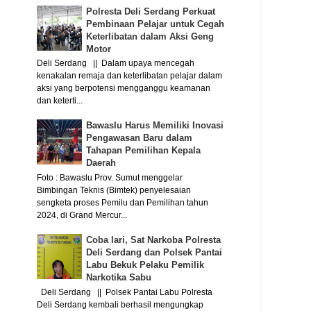
Polresta Deli Serdang Perkuat
Pembinaan Pelajar untuk Cegah
Keterlibatan dalam Aksi Geng
Motor
Deli Serdang || Dalam upaya mencegah
kenakalan remaja dan keterlibatan pelajar dalam
aksi yang berpotensi mengganggu keamanan
dan keterti...
Bawaslu Harus Memiliki Inovasi
Pengawasan Baru dalam
Tahapan Pemilihan Kepala
Daerah
Foto : Bawaslu Prov. Sumut menggelar
Bimbingan Teknis (Bimtek) penyelesaian
sengketa proses Pemilu dan Pemilihan tahun
2024, di Grand Mercur...
Coba lari, Sat Narkoba Polresta
Deli Serdang dan Polsek Pantai
Labu Bekuk Pelaku Pemilik
Narkotika Sabu
Deli Serdang || Polsek Pantai Labu Polresta
Deli Serdang kembali berhasil mengungkap