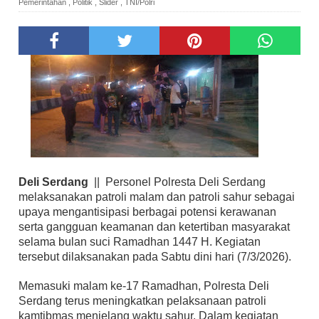
Pemerintahan
,
Politik
,
Slider
,
TNI/Polri
Deli Serdang
|| Personel Polresta Deli Serdang
melaksanakan patroli malam dan patroli sahur sebagai
upaya mengantisipasi berbagai potensi kerawanan
serta gangguan keamanan dan ketertiban masyarakat
selama bulan suci Ramadhan 1447 H. Kegiatan
tersebut dilaksanakan pada Sabtu dini hari (7/3/2026).
Memasuki malam ke-17 Ramadhan, Polresta Deli
Serdang terus meningkatkan pelaksanaan patroli
kamtibmas menjelang waktu sahur. Dalam kegiatan