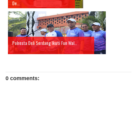
De...
Polresta Deli Serdang Ikuti Fun Wal...
0 comments: