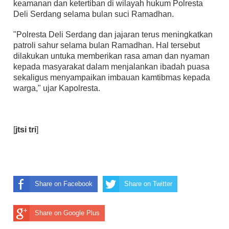
keamanan dan ketertiban di wilayah hukum Polresta
Deli Serdang selama bulan suci Ramadhan.
"Polresta Deli Serdang dan jajaran terus meningkatkan
patroli sahur selama bulan Ramadhan. Hal tersebut
dilakukan untuka memberikan rasa aman dan nyaman
kepada masyarakat dalam menjalankan ibadah puasa
sekaligus menyampaikan imbauan kamtibmas kepada
warga," ujar Kapolresta.
[
jtsi tri
]
Share on Facebook
Share on Twitter
Share on Google Plus