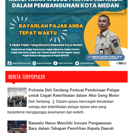
BERITA TERPOPULER
Polresta Deli Serdang Perkuat Pembinaan Pelajar
untuk Cegah Keterlibatan dalam Aksi Geng Motor
Deli Serdang || Dalam upaya mencegah kenakalan
remaja dan keterlibatan pelajar dalam aksi yang
berpotensi mengganggu keamanan dan keterti...
Bawaslu Harus Memiliki Inovasi Pengawasan
Baru dalam Tahapan Pemilihan Kepala Daerah