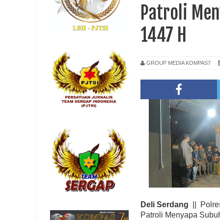
Patroli Me
1447 H
GROUP MEDIA KOMPAS7
Deli Serdang
|| Polre
Patroli Menyapa Subu