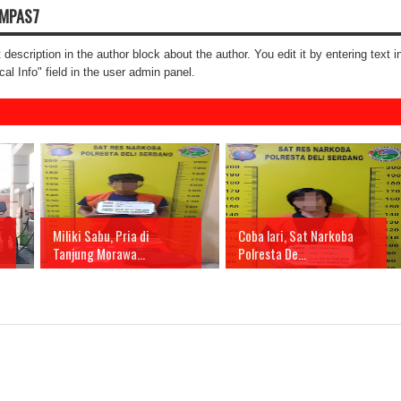
OMPAS7
t description in the author block about the author. You edit it by entering text i
cal Info" field in the user admin panel.
Miliki Sabu, Pria di
Coba lari, Sat Narkoba
Tanjung Morawa...
Polresta De...