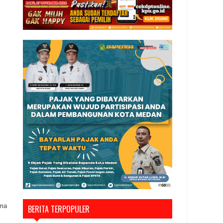
ama
BERITA TERPOPULER