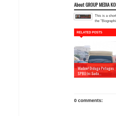
About GROUP MEDIA K
This is a shor
the "Biographi
RELATED POSTS
Wadow! Diduga Petugas
SPBU Ini Suda...
0 comments: