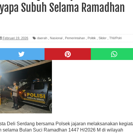
nyapa Subuh Selama Ramadhan
Februari 19, 2026
daerah
,
Nasional
,
Pemerintahan
,
Politik
,
Slider
,
TNI/Polri
sta Deli Serdang bersama Polsek jajaran melaksanakan kegiat
h selama Bulan Suci Ramadhan 1447 H/2026 M di wilayah