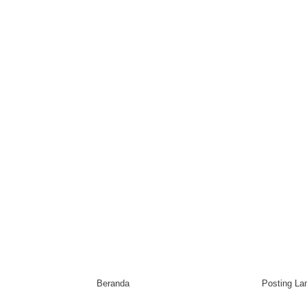
Beranda
Posting L