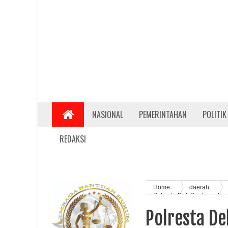
NASIONAL
PEMERINTAHAN
POLITIK
REDAKSI
Home
daerah
Polresta Deli Serdang da
Polresta De