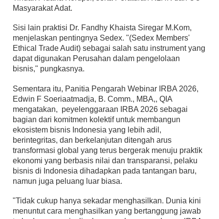
Masyarakat Adat.
Sisi lain praktisi Dr. Fandhy Khaista Siregar M.Kom,
menjelaskan pentingnya Sedex. "(Sedex Members'
Ethical Trade Audit) sebagai salah satu instrument yang
dapat digunakan Perusahan dalam pengelolaan
bisnis," pungkasnya.
Sementara itu, Panitia Pengarah Webinar IRBA 2026,
Edwin F Soeriaatmadja, B. Comm., MBA,, QIA
mengatakan, peyelenggaraan IRBA 2026 sebagai
bagian dari komitmen kolektif untuk membangun
ekosistem bisnis Indonesia yang lebih adil,
berintegritas, dan berkelanjutan ditengah arus
transformasi global yang terus bergerak menuju praktik
ekonomi yang berbasis nilai dan transparansi, pelaku
bisnis di Indonesia dihadapkan pada tantangan baru,
namun juga peluang luar biasa.
"Tidak cukup hanya sekadar menghasilkan. Dunia kini
menuntut cara menghasilkan yang bertanggung jawab