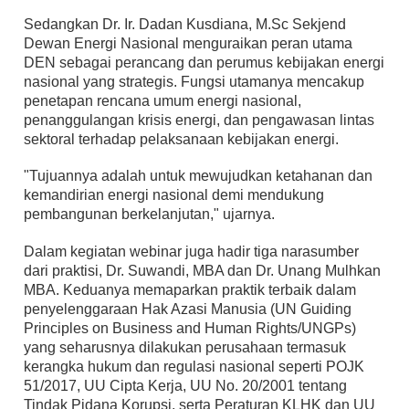
Sedangkan Dr. Ir. Dadan Kusdiana, M.Sc Sekjend
Dewan Energi Nasional menguraikan peran utama
DEN sebagai perancang dan perumus kebijakan energi
nasional yang strategis. Fungsi utamanya mencakup
penetapan rencana umum energi nasional,
penanggulangan krisis energi, dan pengawasan lintas
sektoral terhadap pelaksanaan kebijakan energi.
"Tujuannya adalah untuk mewujudkan ketahanan dan
kemandirian energi nasional demi mendukung
pembangunan berkelanjutan," ujarnya.
Dalam kegiatan webinar juga hadir tiga narasumber
dari praktisi, Dr. Suwandi, MBA dan Dr. Unang Mulhkan
MBA. Keduanya memaparkan praktik terbaik dalam
penyelenggaraan Hak Azasi Manusia (UN Guiding
Principles on Business and Human Rights/UNGPs)
yang seharusnya dilakukan perusahaan termasuk
kerangka hukum dan regulasi nasional seperti POJK
51/2017, UU Cipta Kerja, UU No. 20/2001 tentang
Tindak Pidana Korupsi, serta Peraturan KLHK dan UU