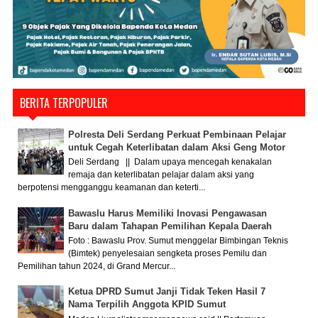
BERITA TERPOPULER
Polresta Deli Serdang Perkuat Pembinaan Pelajar
untuk Cegah Keterlibatan dalam Aksi Geng Motor
Deli Serdang || Dalam upaya mencegah kenakalan
remaja dan keterlibatan pelajar dalam aksi yang
berpotensi mengganggu keamanan dan keterti...
Bawaslu Harus Memiliki Inovasi Pengawasan
Baru dalam Tahapan Pemilihan Kepala Daerah
Foto : Bawaslu Prov. Sumut menggelar Bimbingan Teknis
(Bimtek) penyelesaian sengketa proses Pemilu dan
Pemilihan tahun 2024, di Grand Mercur...
Ketua DPRD Sumut Janji Tidak Teken Hasil 7
Nama Terpilih Anggota KPID Sumut