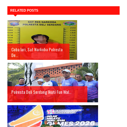
RELATED POSTS
Coba lari, Sat Narkoba Polresta
De...
Polresta Deli Serdang Ikuti Fun Wal...