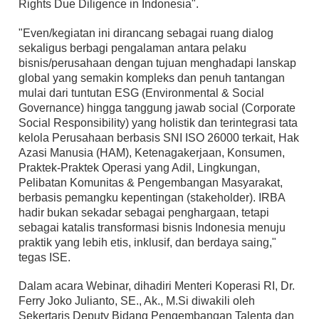
Rights Due Diligence in Indonesia".
"Even/kegiatan ini dirancang sebagai ruang dialog
sekaligus berbagi pengalaman antara pelaku
bisnis/perusahaan dengan tujuan menghadapi lanskap
global yang semakin kompleks dan penuh tantangan
mulai dari tuntutan ESG (Environmental & Social
Governance) hingga tanggung jawab social (Corporate
Social Responsibility) yang holistik dan terintegrasi tata
kelola Perusahaan berbasis SNI ISO 26000 terkait, Hak
Azasi Manusia (HAM), Ketenagakerjaan, Konsumen,
Praktek-Praktek Operasi yang Adil, Lingkungan,
Pelibatan Komunitas & Pengembangan Masyarakat,
berbasis pemangku kepentingan (stakeholder). IRBA
hadir bukan sekadar sebagai penghargaan, tetapi
sebagai katalis transformasi bisnis Indonesia menuju
praktik yang lebih etis, inklusif, dan berdaya saing,"
tegas ISE.
Dalam acara Webinar, dihadiri Menteri Koperasi RI, Dr.
Ferry Joko Julianto, SE., Ak., M.Si diwakili oleh
Sekertaris Deputy Bidang Pengembangan Talenta dan