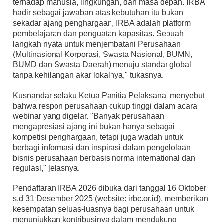
terhadap manusia, lingkungan, dan masa depan. IRBA
hadir sebagai jawaban atas kebutuhan itu bukan
sekadar ajang penghargaan, IRBA adalah platform
pembelajaran dan penguatan kapasitas. Sebuah
langkah nyata untuk menjembatani Perusahaan
(Multinasional Korporasi, Swasta Nasional, BUMN,
BUMD dan Swasta Daerah) menuju standar global
tanpa kehilangan akar lokalnya," tukasnya.
Kusnandar selaku Ketua Panitia Pelaksana, menyebut
bahwa respon perusahaan cukup tinggi dalam acara
webinar yang digelar. "Banyak perusahaan
mengapresiasi ajang ini bukan hanya sebagai
kompetisi penghargaan, tetapi juga wadah untuk
berbagi informasi dan inspirasi dalam pengelolaan
bisnis perusahaan berbasis norma international dan
regulasi," jelasnya.
Pendaftaran IRBA 2026 dibuka dari tanggal 16 Oktober
s.d 31 Desember 2025 (website: irbc.or.id), memberikan
kesempatan seluas-luasnya bagi perusahaan untuk
menunjukkan kontribusinya dalam mendukung