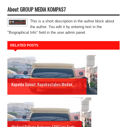
About GROUP MEDIA KOMPAS7
This is a short description in the author block about
the author. You edit it by entering text in the
"Biographical Info" field in the user admin panel.
RELATED POSTS
Kapolda Sumut, Kapolrestabes Medan,...
Wadow! Diduga Petugas SPBU Ini Suda...