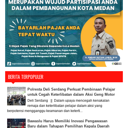
BERITA TERPOPULER
Polresta Deli Serdang Perkuat Pembinaan Pelajar
untuk Cegah Keterlibatan dalam Aksi Geng Motor
Deli Serdang || Dalam upaya mencegah kenakalan
remaja dan keterlibatan pelajar dalam aksi yang
berpotensi mengganggu keamanan dan keterti...
Bawaslu Harus Memiliki Inovasi Pengawasan
Baru dalam Tahapan Pemilihan Kepala Daerah