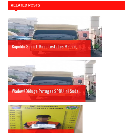
RELATED POSTS
Kapolda Sumut, Kapolrestabes Medan,...
Wadow! Diduga Petugas SPBU Ini Suda...