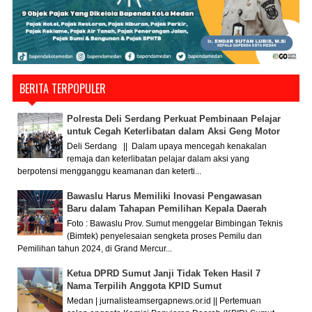
BERITA TERPOPULER
Polresta Deli Serdang Perkuat Pembinaan Pelajar
untuk Cegah Keterlibatan dalam Aksi Geng Motor
Deli Serdang || Dalam upaya mencegah kenakalan
remaja dan keterlibatan pelajar dalam aksi yang
berpotensi mengganggu keamanan dan keterti...
Bawaslu Harus Memiliki Inovasi Pengawasan
Baru dalam Tahapan Pemilihan Kepala Daerah
Foto : Bawaslu Prov. Sumut menggelar Bimbingan Teknis
(Bimtek) penyelesaian sengketa proses Pemilu dan
Pemilihan tahun 2024, di Grand Mercur...
Ketua DPRD Sumut Janji Tidak Teken Hasil 7
Nama Terpilih Anggota KPID Sumut
Medan | jurnalisteamsergapnews.or.id || Pertemuan