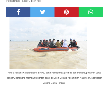
Pemerintah
,
Slider
,
TNI/Polri
Foto :
Kodam IV/Diponegoro, BNPB, serta Forkopimda (Pemda dan Pemprov) wilayah Jawa
Tengah, bersinergi membantu korban banjir di Desa Dorang Kecamatan Nalumsari, Kabupaten
Jepara, Jawa Tengah.