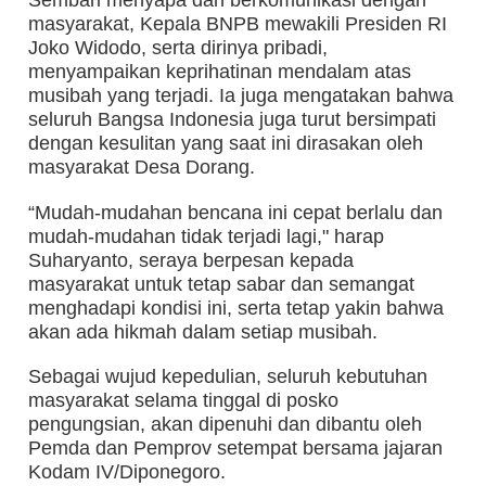
Sembari menyapa dan berkomunikasi dengan
masyarakat, Kepala BNPB mewakili Presiden RI
Joko Widodo, serta dirinya pribadi,
menyampaikan keprihatinan mendalam atas
musibah yang terjadi. Ia juga mengatakan bahwa
seluruh Bangsa Indonesia juga turut bersimpati
dengan kesulitan yang saat ini dirasakan oleh
masyarakat Desa Dorang.
“Mudah-mudahan bencana ini cepat berlalu dan
mudah-mudahan tidak terjadi lagi," harap
Suharyanto, seraya berpesan kepada
masyarakat untuk tetap sabar dan semangat
menghadapi kondisi ini, serta tetap yakin bahwa
akan ada hikmah dalam setiap musibah.
Sebagai wujud kepedulian, seluruh kebutuhan
masyarakat selama tinggal di posko
pengungsian, akan dipenuhi dan dibantu oleh
Pemda dan Pemprov setempat bersama jajaran
Kodam IV/Diponegoro.