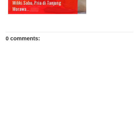
Miliki Sabu, Pria di Tanjung
Morawa...
0 comments: