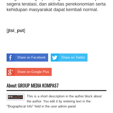
segera teratasi, dan aktivitas perekonomian serta
kehidupan masyarakat dapat kembali normal.
[
jtsi_put
]
Share on Facebook
Share on Twitter
Share on Google Plus
About GROUP MEDIA KOMPAS7
This is a short description in the author block about
the author. You edit it by entering text in the
"Biographical Info" field in the user admin panel.