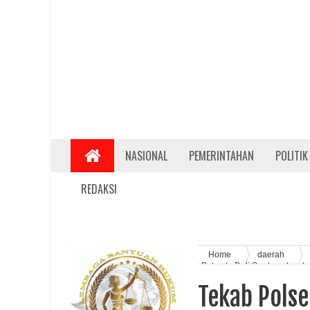
NASIONAL
PEMERINTAHAN
POLITIK
REDAKSI
Home
daerah
Polresta Deli Serdang kemba
Tekab Pols