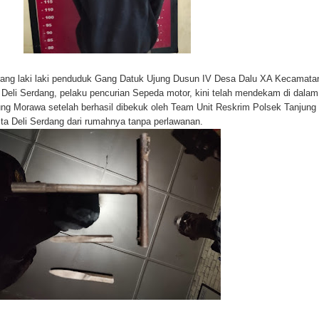
orang laki laki penduduk Gang Datuk Ujung Dusun IV Desa Dalu XA Kecamata
eli Serdang, pelaku pencurian Sepeda motor, kini telah mendekam di dalam
jung Morawa setelah berhasil dibekuk oleh Team Unit Reskrim Polsek Tanjung
a Deli Serdang dari rumahnya tanpa perlawanan.