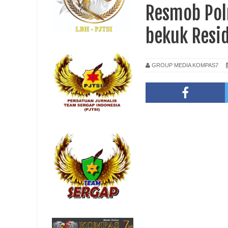
Resmob Pol
bekuk Resi
GROUP MEDIA KOMPAS7