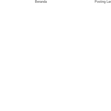
Beranda
Posting L