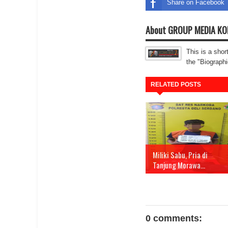
Share on Facebook
About GROUP MEDIA K
This is a shor
the "Biographi
RELATED POSTS
Miliki Sabu, Pria di
Tanjung Morawa...
0 comments: