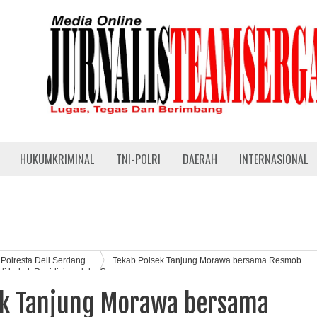
HUKUMKRIMINAL
TNI-POLRI
DAERAH
INTERNASIONAL
Polresta Deli Serdang
Tekab Polsek Tanjung Morawa bersama Resmob
li bekuk Residivis pelaku Curanmor
ek Tanjung Morawa bersama