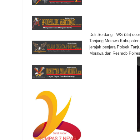
Deli Serdang - WS (35) se
Tanjung Morawa Kabupaten D
jerajak penjara Polsek Tan
Morawa dan Resmob Polrest