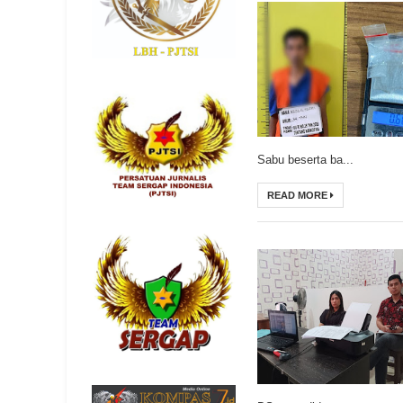
Sabu beserta ba...
READ MORE