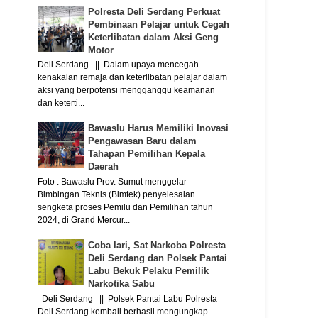
Polresta Deli Serdang Perkuat
Pembinaan Pelajar untuk Cegah
Keterlibatan dalam Aksi Geng
Motor
Deli Serdang || Dalam upaya mencegah
kenakalan remaja dan keterlibatan pelajar dalam
aksi yang berpotensi mengganggu keamanan
dan keterti...
Bawaslu Harus Memiliki Inovasi
Pengawasan Baru dalam
Tahapan Pemilihan Kepala
Daerah
Foto : Bawaslu Prov. Sumut menggelar
Bimbingan Teknis (Bimtek) penyelesaian
sengketa proses Pemilu dan Pemilihan tahun
2024, di Grand Mercur...
Coba lari, Sat Narkoba Polresta
Deli Serdang dan Polsek Pantai
Labu Bekuk Pelaku Pemilik
Narkotika Sabu
Deli Serdang || Polsek Pantai Labu Polresta
Deli Serdang kembali berhasil mengungkap