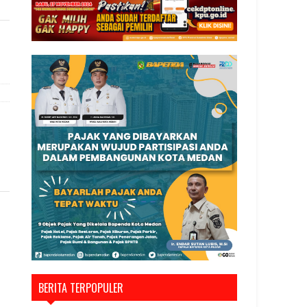
a
BERITA TERPOPULER