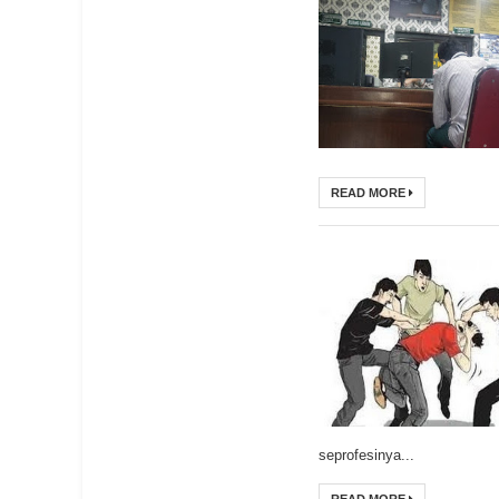
READ MORE
seprofesinya...