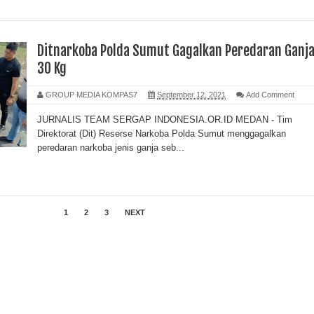
Ditnarkoba Polda Sumut Gagalkan Peredaran Ganj
30 Kg
GROUP MEDIA KOMPAS7
September 12, 2021
Add Comment
JURNALIS TEAM SERGAP INDONESIA.OR.ID MEDAN - Tim
Direktorat (Dit) Reserse Narkoba Polda Sumut menggagalkan
peredaran narkoba jenis ganja seb...
1
2
3
NEXT