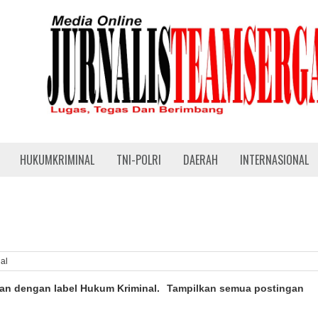
HUKUMKRIMINAL
TNI-POLRI
DAERAH
INTERNASIONAL
al
gan dengan label
Hukum Kriminal
.
Tampilkan semua postingan